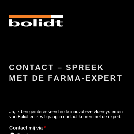
Naar
de
inhoud
springen
CONTACT – SPREEK
MET DE FARMA-EXPERT
Ja, ik ben geïnteresseerd in de innovatieve vloersystemen
van Bolidt en ik wil graag in contact komen met de expert.
Contact mij via
*