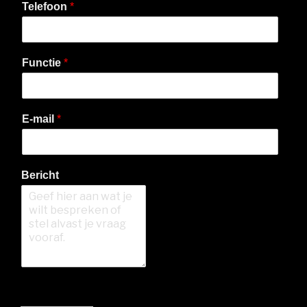
Telefoon
*
Functie
*
E-mail
*
Bericht