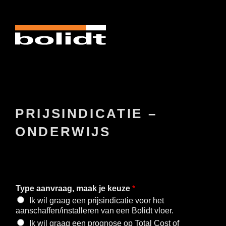
Naar
de
inhoud
springen
PRIJSINDICATIE –
ONDERWIJS
Type aanvraag, maak je keuze
*
Ik wil graag een prijsindicatie voor het
aanschaffen/installeren van een Bolidt vloer.
Ik wil graag een prognose op Total Cost of